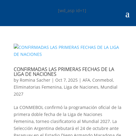
[wd_asp id=1]
CONFIRMADAS LAS PRIMERAS FECHAS DE LA
LIGA DE NACIONES
by
Romina Sacher
|
Oct 7, 2025
|
AFA
,
Conmebol
,
Eliminatorias Femenina
,
Liga de Naciones
,
Mundial
2027
La CONMEBOL confirmó la programación oficial de la
primera doble fecha de la Liga de Naciones
Femenina, torneo clasificatorio al Mundial 2027. La
Selección Argentina debutará el 24 de octubre ante
Paraguay en el Estadio Diego Armando Maradona de