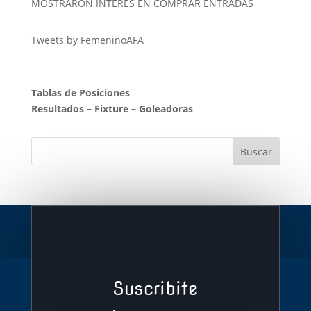
MOSTRARON INTERÉS EN COMPRAR ENTRADAS
Tweets by FemeninoAFA
Tablas de Posiciones
Resultados
–
Fixture
–
Goleadoras
Suscribite