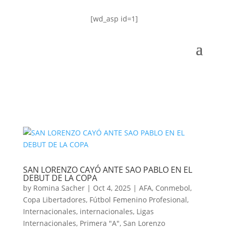
[wd_asp id=1]
SAN LORENZO CAYÓ ANTE SAO PABLO EN EL
DEBUT DE LA COPA
by
Romina Sacher
|
Oct 4, 2025
|
AFA
,
Conmebol
,
Copa Libertadores
,
Fútbol Femenino Profesional
,
Internacionales
,
internacionales
,
Ligas
Internacionales
,
Primera "A"
,
San Lorenzo