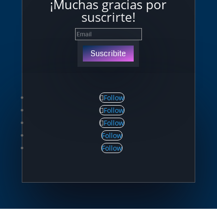
¡Muchas gracias por
suscrirte!
Suscribite
Follow
Follow
Follow
Follow
Follow