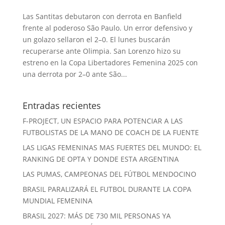
Las Santitas debutaron con derrota en Banfield
frente al poderoso São Paulo. Un error defensivo y
un golazo sellaron el 2–0. El lunes buscarán
recuperarse ante Olimpia. San Lorenzo hizo su
estreno en la Copa Libertadores Femenina 2025 con
una derrota por 2–0 ante São...
Entradas recientes
F-PROJECT, UN ESPACIO PARA POTENCIAR A LAS
FUTBOLISTAS DE LA MANO DE COACH DE LA FUENTE
LAS LIGAS FEMENINAS MAS FUERTES DEL MUNDO: EL
RANKING DE OPTA Y DONDE ESTA ARGENTINA
LAS PUMAS, CAMPEONAS DEL FÚTBOL MENDOCINO
BRASIL PARALIZARÁ EL FUTBOL DURANTE LA COPA
MUNDIAL FEMENINA
BRASIL 2027: MÁS DE 730 MIL PERSONAS YA