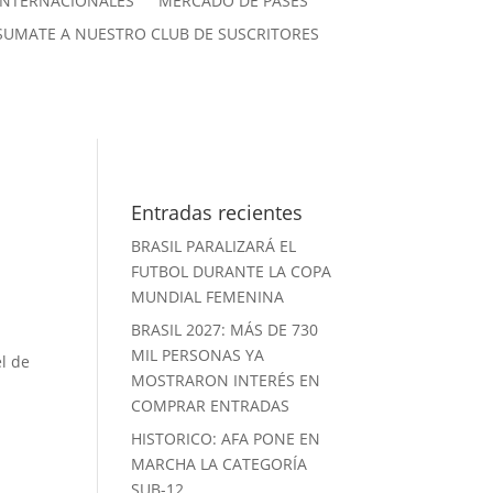
INTERNACIONALES
MERCADO DE PASES
SUMATE A NUESTRO CLUB DE SUSCRITORES
Entradas recientes
BRASIL PARALIZARÁ EL
FUTBOL DURANTE LA COPA
MUNDIAL FEMENINA
BRASIL 2027: MÁS DE 730
MIL PERSONAS YA
el de
MOSTRARON INTERÉS EN
l
COMPRAR ENTRADAS
HISTORICO: AFA PONE EN
MARCHA LA CATEGORÍA
SUB-12