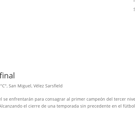
final
 "C"
,
San Miguel
,
Vélez Sarsfield
uel se enfrentarán para consagrar al primer campeón del tercer niv
 Alcanzando el cierre de una temporada sin precedente en el fútbo