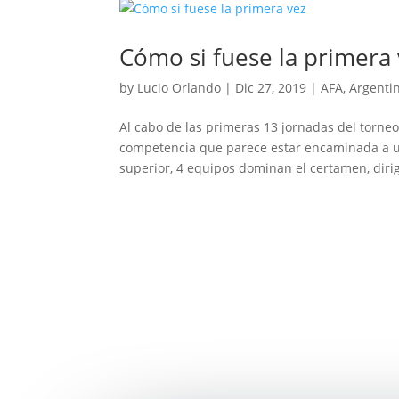
Cómo si fuese la primera
by
Lucio Orlando
|
Dic 27, 2019
|
AFA
,
Argenti
Al cabo de las primeras 13 jornadas del torne
competencia que parece estar encaminada a un 
superior, 4 equipos dominan el certamen, dirig