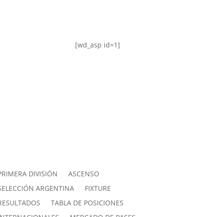
[wd_asp id=1]
PRIMERA DIVISIÓN
ASCENSO
SELECCIÓN ARGENTINA
FIXTURE
RESULTADOS
TABLA DE POSICIONES