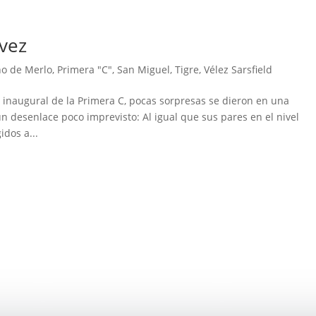
 vez
no de Merlo
,
Primera "C"
,
San Miguel
,
Tigre
,
Vélez Sarsfield
o inaugural de la Primera C, pocas sorpresas se dieron en una
desenlace poco imprevisto: Al igual que sus pares en el nivel
idos a...