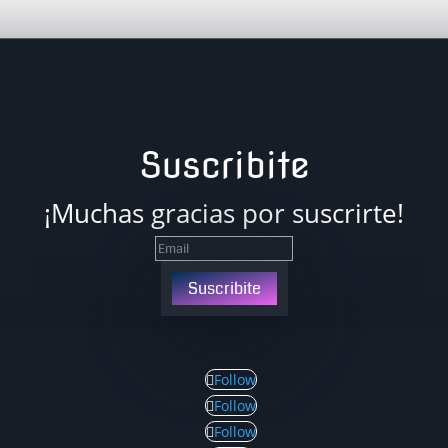
Suscribite
¡Muchas gracias por suscrirte!
Suscribite
Follow
Follow
Follow