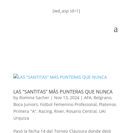
[wd_asp id=1]
LAS “SANTITAS” MÁS PUNTERAS QUE NUNCA
by
Romina Sacher
|
Nov 13, 2024
|
AFA
,
Belgrano
,
Boca Juniors
,
Fútbol Femenino Profesional
,
Platense
,
Primera "A"
,
Racing
,
River
,
Rosario Central
,
UAI
Urquiza
Pasó la fecha 14 del Torneo Clausura donde dejó