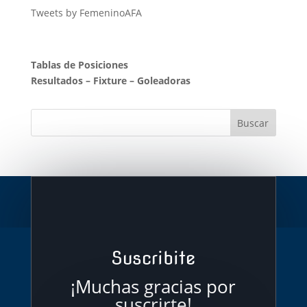
Tweets by FemeninoAFA
Tablas de Posiciones
Resultados
–
Fixture
–
Goleadoras
Suscribite
¡Muchas gracias por
suscrirte!