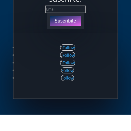
Suscribite
Follow
Follow
Follow
Follow
Follow