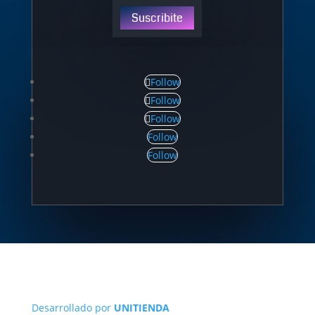
Suscribite
Follow
Follow
Follow
Follow
Follow
Desarrollado por
UNITIENDA