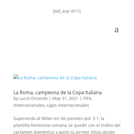
[wd_asp id=1]
La Roma, campeona de la Copa Italiana
by
Lucio Orlando
|
May 31, 2021
|
FIFA
,
Internacionales
,
Ligas Internacionales
Superando al Milan en los penales por 3-1, la
plantilla femenina romana se quedó con el trofeo del
certamen doméstico y ganó su primer título desde