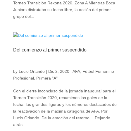
Torneo Transición Rexona 2020. Zona A Mientras Boca
Juniors disfrutaba su fecha libre, la acción del primer
grupo del...
Del comienzo al primer suspendido
by
Lucio Orlando
|
Dic 2, 2020
|
AFA
,
Fútbol Femenino
Profesional
,
Primera "A"
Con el cierre inconcluso de la jornada inaugural para el
Torneo Transición 2020, resumimos los goles de la
fecha, las grandes figuras y los números destacados de
la reactivación de la máxima categoría de AFA. Por
Lucio Orlando. De la emoción del retorno… Dejando
atrás...