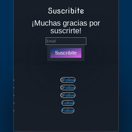
Suscribite
¡Muchas gracias por
suscrirte!
Suscribite
Follow
Follow
Follow
Follow
Follow