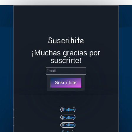
Suscribite
¡Muchas gracias por
suscrirte!
Suscribite
Follow
Follow
Follow