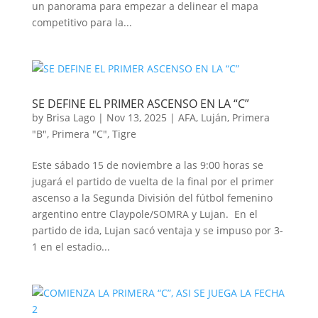
un panorama para empezar a delinear el mapa
competitivo para la...
SE DEFINE EL PRIMER ASCENSO EN LA “C”
by
Brisa Lago
|
Nov 13, 2025
|
AFA
,
Luján
,
Primera
"B"
,
Primera "C"
,
Tigre
Este sábado 15 de noviembre a las 9:00 horas se
jugará el partido de vuelta de la final por el primer
ascenso a la Segunda División del fútbol femenino
argentino entre Claypole/SOMRA y Lujan. En el
partido de ida, Lujan sacó ventaja y se impuso por 3-
1 en el estadio...