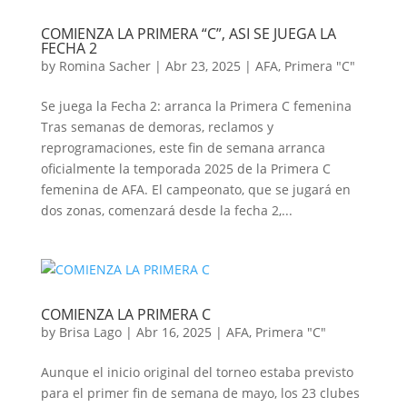
COMIENZA LA PRIMERA “C”, ASI SE JUEGA LA
FECHA 2
by
Romina Sacher
|
Abr 23, 2025
|
AFA
,
Primera "C"
Se juega la Fecha 2: arranca la Primera C femenina
Tras semanas de demoras, reclamos y
reprogramaciones, este fin de semana arranca
oficialmente la temporada 2025 de la Primera C
femenina de AFA. El campeonato, que se jugará en
dos zonas, comenzará desde la fecha 2,...
COMIENZA LA PRIMERA C
by
Brisa Lago
|
Abr 16, 2025
|
AFA
,
Primera "C"
Aunque el inicio original del torneo estaba previsto
para el primer fin de semana de mayo, los 23 clubes