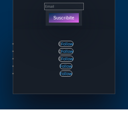
Suscribite
Follow
Follow
Follow
Follow
Follow