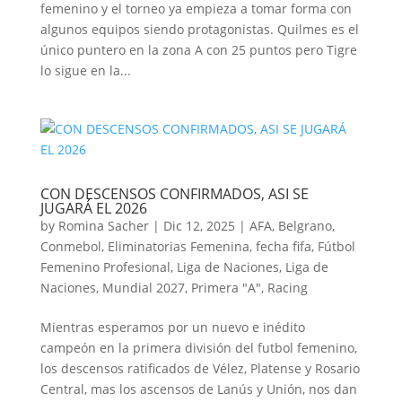
femenino y el torneo ya empieza a tomar forma con
algunos equipos siendo protagonistas. Quilmes es el
único puntero en la zona A con 25 puntos pero Tigre
lo sigue en la...
CON DESCENSOS CONFIRMADOS, ASI SE
JUGARÁ EL 2026
by
Romina Sacher
|
Dic 12, 2025
|
AFA
,
Belgrano
,
Conmebol
,
Eliminatorias Femenina
,
fecha fifa
,
Fútbol
Femenino Profesional
,
Liga de Naciones
,
Liga de
Naciones
,
Mundial 2027
,
Primera "A"
,
Racing
Mientras esperamos por un nuevo e inédito
campeón en la primera división del futbol femenino,
los descensos ratificados de Vélez, Platense y Rosario
Central, mas los ascensos de Lanús y Unión, nos dan