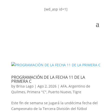
[wd_asp id=1]
PROGRAMACIÓN DE LA FECHA 11 DE LA
PRIMERA C
by
Brisa Lago
|
Ago 2, 2026
|
AFA
,
Argentino de
Quilmes
,
Primera "C"
,
Puerto Nuevo
,
Tigre
Este fin de semana se jugará la undécima fecha del
Campeonato de la Tercera División del fútbol