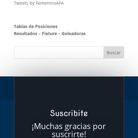
Tweets by FemeninoAFA
Tablas de Posiciones
Resultados
–
Fixture
–
Goleadoras
Suscribite
¡Muchas gracias por
suscrirte!