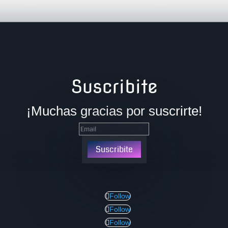
Suscribite
¡Muchas gracias por suscrirte!
Suscribite
Follow
Follow
Follow