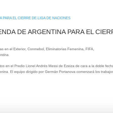
NDA DE ARGENTINA PARA EL CIER
as en el Exterior
,
Conmebol
,
Eliminatorias Femenina
,
FIFA
,
entina
os en el Predio Lionel Andrés Messi de Ezeiza de cara a la doble fech
ina. El equipo dirigido por Germán Portanova comenzará los trabajo