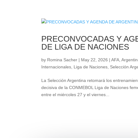
PRECONVOCADAS Y AGE
DE LIGA DE NACIONES
by
Romina Sacher
|
May 22, 2026
|
AFA
,
Argentin
Internacionales
,
Liga de Naciones
,
Selección Arg
La Selección Argentina retomará los entrenamient
decisiva de la CONMEBOL Liga de Naciones femen
entre el miércoles 27 y el viernes...