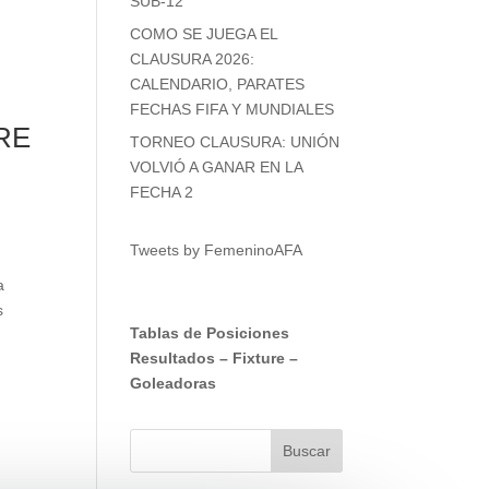
SUB-12
COMO SE JUEGA EL
CLAUSURA 2026:
CALENDARIO, PARATES
FECHAS FIFA Y MUNDIALES
RE
TORNEO CLAUSURA: UNIÓN
VOLVIÓ A GANAR EN LA
FECHA 2
Tweets by FemeninoAFA
a
s
Tablas de Posiciones
Resultados
–
Fixture
–
Goleadoras