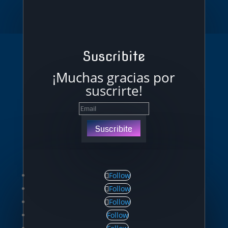
Suscribite
¡Muchas gracias por
suscrirte!
Suscribite
Follow
Follow
Follow
Follow