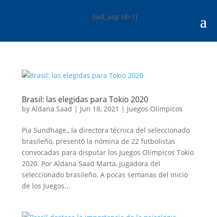
[wd_asp id=1]
Brasil: las elegidas para Tokio 2020
by
Aldana Saad
|
Jun 18, 2021
|
Juegos Olímpicos
Pia Sundhage,, la directora técnica del seleccionado
brasileño, presentó la nómina de 22 futbolistas
convocadas para disputar los Juegos Olímpicos Tokio
2020. Por Aldana Saad Marta, jugadora del
seleccionado brasileño. A pocas semanas del inicio
de los Juegos...