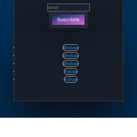
Suscribite
Follow
Follow
Follow
Follow
Follow