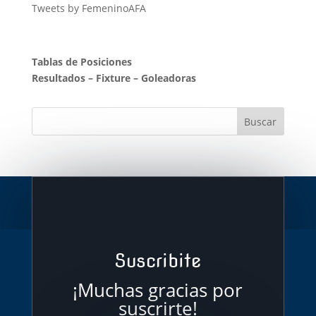
Tweets by FemeninoAFA
Tablas de Posiciones
Resultados
–
Fixture
–
Goleadoras
Suscribite
¡Muchas gracias por
suscrirte!