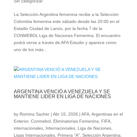
Sin categorizar
La Selección Argentina femenina recibe a la Selección
Colombia femenina este sábado desde las 20:00 en el
Estadio Ciudad de Lanús, por la fecha 7 de la
CONMEBOL Liga de Naciones Femenina. El encuentro
podrá verse a través de AFA Estudio y aparece como
uno de los más...
ARGENTINA VENCIÓ A VENEZUELA Y SE
MANTIENE LIDER EN LIGA DE NACIONES
by
Romina Sacher
|
Abr 15, 2026
|
AFA
,
Argentinas en el
Exterior
,
Conmebol
,
Eliminatorias Femenina
,
FIFA
,
internacionales
,
Internacionales
,
Liga de Naciones
,
Ligas Internacionales
,
Primera "A"
,
Selección Argentina
,