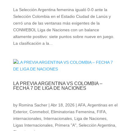
La Selección Argentina femenina igualó 0-0 ante la
Selección Colombia en el Estadio Ciudad de Lanús y
cerró una de las ventanas más exigentes de la
CONMEBOL Liga de Naciones con un balance
altamente positivo: siete puntos sobre nueve en juego.
La clasificación a la...
LA PREVIA ARGENTINA VS COLOMBIA –
FECHA 7 DE LIGA DE NACIONES
by
Romina Sacher
|
Abr 18, 2026
|
AFA
,
Argentinas en el
Exterior
,
Conmebol
,
Eliminatorias Femenina
,
FIFA
,
internacionales
,
Internacionales
,
Liga de Naciones
,
Ligas Internacionales
,
Primera "A"
,
Selección Argentina
,