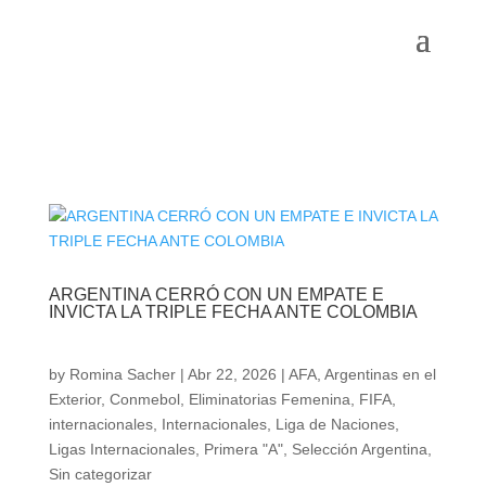
ARGENTINA CERRÓ CON UN EMPATE E
INVICTA LA TRIPLE FECHA ANTE COLOMBIA
by
Romina Sacher
|
Abr 22, 2026
|
AFA
,
Argentinas en el
Exterior
,
Conmebol
,
Eliminatorias Femenina
,
FIFA
,
internacionales
,
Internacionales
,
Liga de Naciones
,
Ligas Internacionales
,
Primera "A"
,
Selección Argentina
,
Sin categorizar