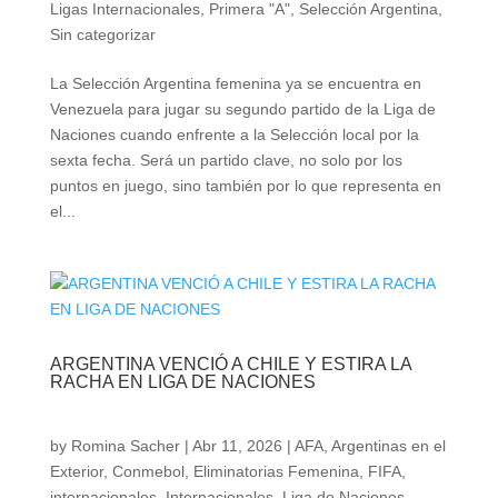
Ligas Internacionales
,
Primera "A"
,
Selección Argentina
,
Sin categorizar
La Selección Argentina femenina ya se encuentra en
Venezuela para jugar su segundo partido de la Liga de
Naciones cuando enfrente a la Selección local por la
sexta fecha. Será un partido clave, no solo por los
puntos en juego, sino también por lo que representa en
el...
ARGENTINA VENCIÓ A CHILE Y ESTIRA LA
RACHA EN LIGA DE NACIONES
by
Romina Sacher
|
Abr 11, 2026
|
AFA
,
Argentinas en el
Exterior
,
Conmebol
,
Eliminatorias Femenina
,
FIFA
,
internacionales
,
Internacionales
,
Liga de Naciones
,