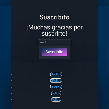
Suscribite
¡Muchas gracias por
suscrirte!
Suscribite
Follow
Follow
Follow
Follow
Follow