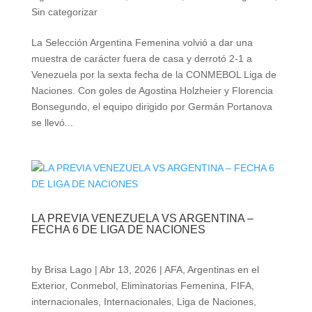
Sin categorizar
La Selección Argentina Femenina volvió a dar una
muestra de carácter fuera de casa y derrotó 2-1 a
Venezuela por la sexta fecha de la CONMEBOL Liga de
Naciones. Con goles de Agostina Holzheier y Florencia
Bonsegundo, el equipo dirigido por Germán Portanova
se llevó...
LA PREVIA VENEZUELA VS ARGENTINA –
FECHA 6 DE LIGA DE NACIONES
by
Brisa Lago
|
Abr 13, 2026
|
AFA
,
Argentinas en el
Exterior
,
Conmebol
,
Eliminatorias Femenina
,
FIFA
,
internacionales
,
Internacionales
,
Liga de Naciones
,