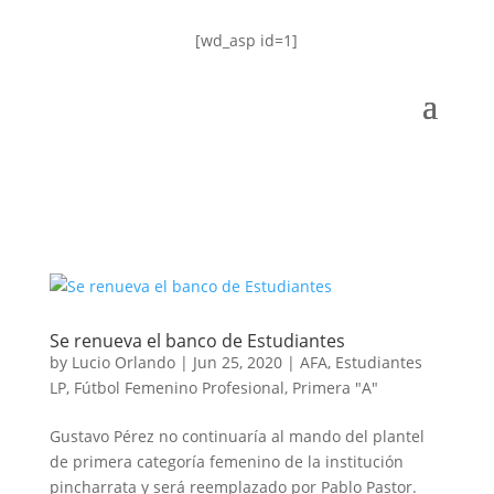
[wd_asp id=1]
Se renueva el banco de Estudiantes
by
Lucio Orlando
|
Jun 25, 2020
|
AFA
,
Estudiantes
LP
,
Fútbol Femenino Profesional
,
Primera "A"
Gustavo Pérez no continuaría al mando del plantel
de primera categoría femenino de la institución
pincharrata y será reemplazado por Pablo Pastor.