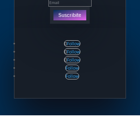
Suscribite
Follow
Follow
Follow
Follow
Follow