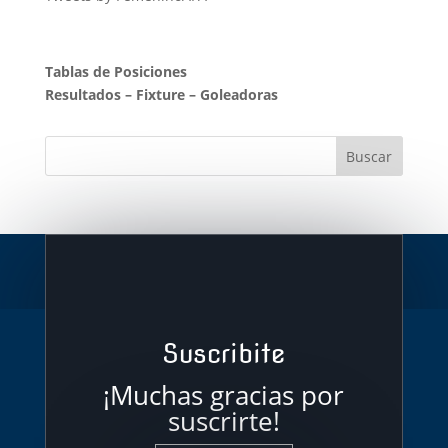
Tablas de Posiciones
Resultados
–
Fixture
–
Goleadoras
Suscribite
¡Muchas gracias por
suscrirte!