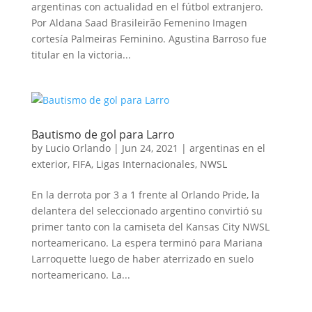
argentinas con actualidad en el fútbol extranjero.
Por Aldana Saad Brasileirão Femenino Imagen
cortesía Palmeiras Feminino. Agustina Barroso fue
titular en la victoria...
Bautismo de gol para Larro
by
Lucio Orlando
|
Jun 24, 2021
|
argentinas en el
exterior
,
FIFA
,
Ligas Internacionales
,
NWSL
En la derrota por 3 a 1 frente al Orlando Pride, la
delantera del seleccionado argentino convirtió su
primer tanto con la camiseta del Kansas City NWSL
norteamericano. La espera terminó para Mariana
Larroquette luego de haber aterrizado en suelo
norteamericano. La...