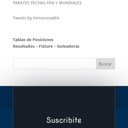
PARATES FECHAS FIFA Y MUNDIALES
Tweets by FemeninoAFA
Tablas de Posiciones
Resultados
–
Fixture
–
Goleadoras
Suscribite