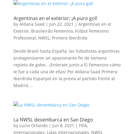
Argentinas en el exterior: ¡A puro gol!
by
Aldana Saad
|
Jun 22, 2021
|
Argentinas en el
Exterior
,
Brasileirão femenino
,
Fútbol Femenino
Profesional
,
NWSL
,
Primera Iberdrola
Desde Brasil hasta España, las futbolistas argentinas
protagonizaron un apasionante fin de semana
repleto de goles . ¡Enterate junto a El Femenino cómo
le fue a cada una de ellas! Por Aldana Saad Primera
Iberdrola Espanyol en la previa al partido frente al
Madrid....
La NWSL desembarca en San Diego
by
Lucio Orlando
|
Jun 8, 2021
|
FIFA
,
Internacionales
,
Ligas Internacionales
,
NWSL