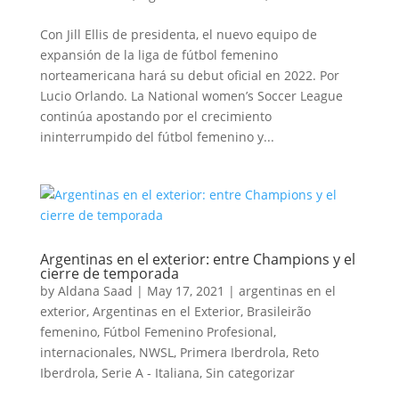
Con Jill Ellis de presidenta, el nuevo equipo de
expansión de la liga de fútbol femenino
norteamericana hará su debut oficial en 2022. Por
Lucio Orlando. La National women’s Soccer League
continúa apostando por el crecimiento
ininterrumpido del fútbol femenino y...
Argentinas en el exterior: entre Champions y el
cierre de temporada
by
Aldana Saad
|
May 17, 2021
|
argentinas en el
exterior
,
Argentinas en el Exterior
,
Brasileirão
femenino
,
Fútbol Femenino Profesional
,
internacionales
,
NWSL
,
Primera Iberdrola
,
Reto
Iberdrola
,
Serie A - Italiana
,
Sin categorizar