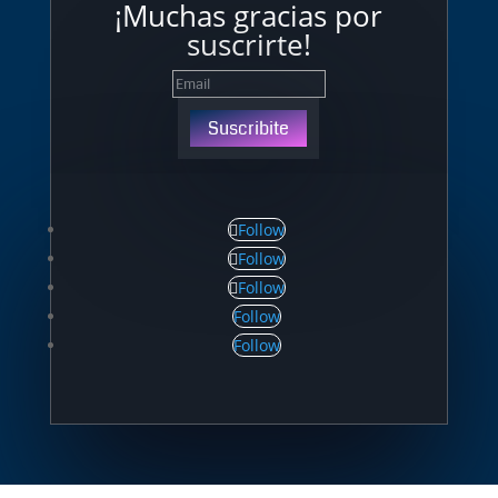
¡Muchas gracias por
suscrirte!
Suscribite
Follow
Follow
Follow
Follow
Follow