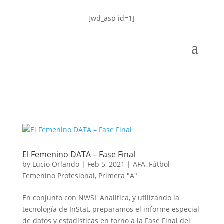
[wd_asp id=1]
El Femenino DATA – Fase Final
by
Lucio Orlando
|
Feb 5, 2021
|
AFA
,
Fútbol
Femenino Profesional
,
Primera "A"
En conjunto con NWSL Analitica, y utilizando la
tecnología de InStat, preparamos el informe especial
de datos y estadísticas en torno a la Fase Final del