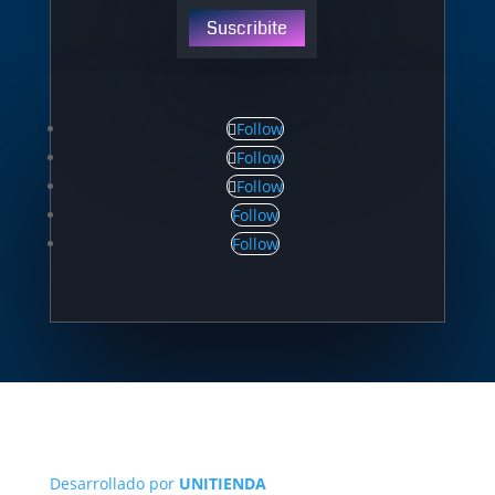
Suscribite
Follow
Follow
Follow
Follow
Follow
Desarrollado por
UNITIENDA