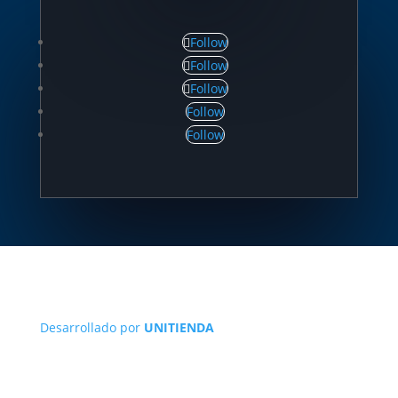
Follow
Follow
Follow
Follow
Follow
Desarrollado por
UNITIENDA