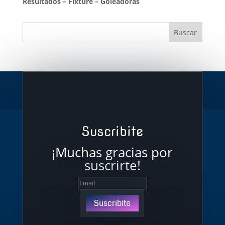
Resultados
–
Fixture
–
Goleadoras
Suscribite
¡Muchas gracias por
suscrirte!
Suscribite