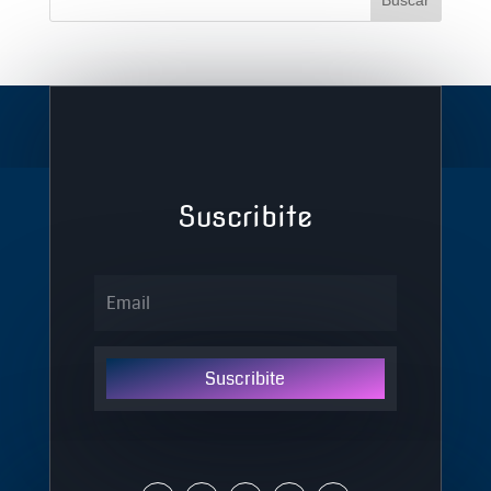
Suscribite
Suscribite