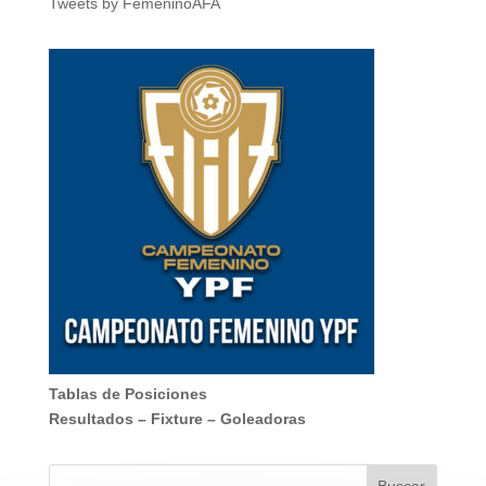
Tweets by FemeninoAFA
Tablas de Posiciones
Resultados
–
Fixture
–
Goleadoras