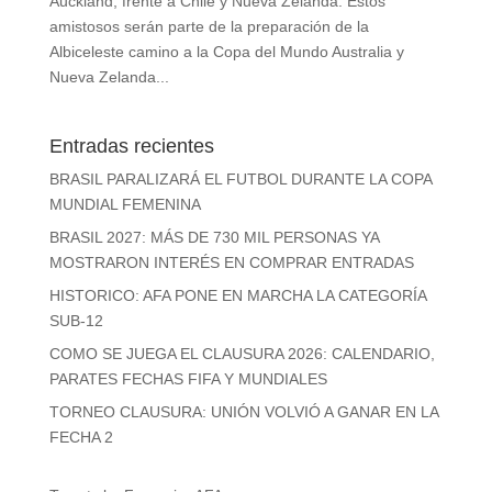
Auckland, frente a Chile y Nueva Zelanda. Estos
amistosos serán parte de la preparación de la
Albiceleste camino a la Copa del Mundo Australia y
Nueva Zelanda...
Entradas recientes
BRASIL PARALIZARÁ EL FUTBOL DURANTE LA COPA
MUNDIAL FEMENINA
BRASIL 2027: MÁS DE 730 MIL PERSONAS YA
MOSTRARON INTERÉS EN COMPRAR ENTRADAS
HISTORICO: AFA PONE EN MARCHA LA CATEGORÍA
SUB-12
COMO SE JUEGA EL CLAUSURA 2026: CALENDARIO,
PARATES FECHAS FIFA Y MUNDIALES
TORNEO CLAUSURA: UNIÓN VOLVIÓ A GANAR EN LA
FECHA 2