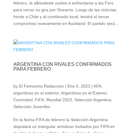
febrero, la albiceleste vuelve a enfrentarse a las Fers
para cerrar su gira por Oceanía. Luego de las victorias
frente a Chile y al combinado local, tendrá el tercer
compromiso nuevamente en Auckland. El partido será...
ARGENTINA CON RIVALES CONFIRMADOS
PARA FEBRERO
by
El Femenino Redaccion
|
Ene 5, 2023
|
AFA
,
argentinas en el exterior
,
Argentinas en el Exterior
,
Conmebol
,
FIFA
,
Mundial 2023
,
Selección Argentina
,
Selección Juveniles
En la fecha FIFA de febrero la Selección Argentina
disputará un triangular amistoso invitados por FIFA en