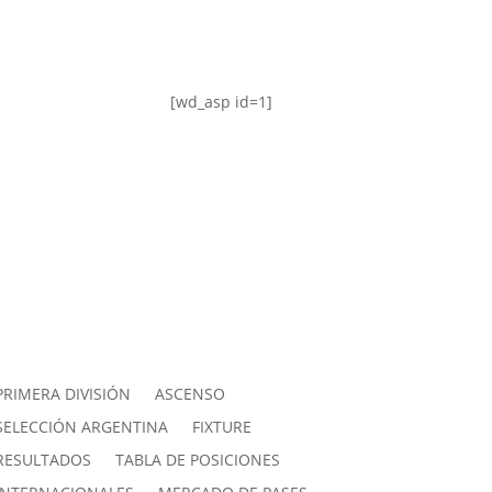
[wd_asp id=1]
PRIMERA DIVISIÓN
ASCENSO
SELECCIÓN ARGENTINA
FIXTURE
RESULTADOS
TABLA DE POSICIONES