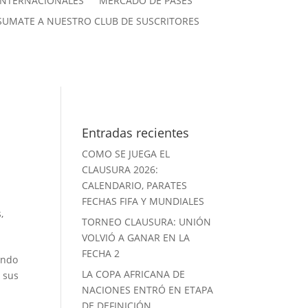
INTERNACIONALES
MERCADO DE PASES
SUMATE A NUESTRO CLUB DE SUSCRITORES
Entradas recientes
COMO SE JUEGA EL
CLAUSURA 2026:
CALENDARIO, PARATES
FECHAS FIFA Y MUNDIALES
s
,
TORNEO CLAUSURA: UNIÓN
VOLVIÓ A GANAR EN LA
FECHA 2
ando
LA COPA AFRICANA DE
 sus
NACIONES ENTRÓ EN ETAPA
DE DEFINICIÓN