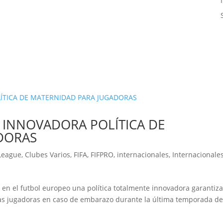
 INNOVADORA POLÍTICA DE
DORAS
League
,
Clubes Varios
,
FIFA
,
FIFPRO
,
internacionales
,
Internacionale
z en el futbol europeo una política totalmente innovadora garantiz
 las jugadoras en caso de embarazo durante la última temporada de