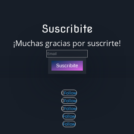
Suscribite
¡Muchas gracias por suscrirte!
Suscribite
Follow
Follow
Follow
Follow
Follow