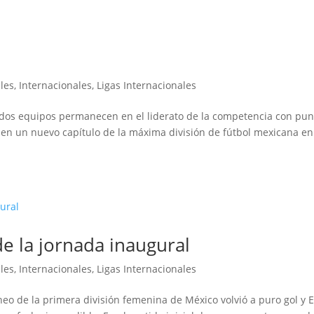
les
,
Internacionales
,
Ligas Internacionales
 dos equipos permanecen en el liderato de la competencia con pun
 en un nuevo capítulo de la máxima división de fútbol mexicana en
de la jornada inaugural
les
,
Internacionales
,
Ligas Internacionales
neo de la primera división femenina de México volvió a puro gol y E