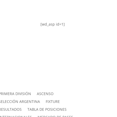
[wd_asp id=1]
PRIMERA DIVISIÓN
ASCENSO
SELECCIÓN ARGENTINA
FIXTURE
RESULTADOS
TABLA DE POSICIONES