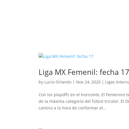
Liga MX Femenil: fecha 1
by
Lucio Orlando
|
Nov 24, 2020
|
Ligas Intern
Con los playoffs en el horizonte, El Femenino t
de la máxima categoría del fútbol tricolor. El 
camino a la hora de conformar el...