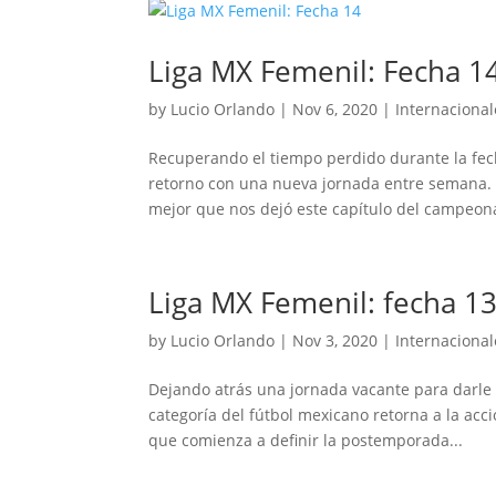
Liga MX Femenil: Fecha 1
by
Lucio Orlando
|
Nov 6, 2020
|
Internacional
Recuperando el tiempo perdido durante la fecha
retorno con una nueva jornada entre semana. C
mejor que nos dejó este capítulo del campeona
Liga MX Femenil: fecha 1
by
Lucio Orlando
|
Nov 3, 2020
|
Internacional
Dejando atrás una jornada vacante para darle e
categoría del fútbol mexicano retorna a la acc
que comienza a definir la postemporada...