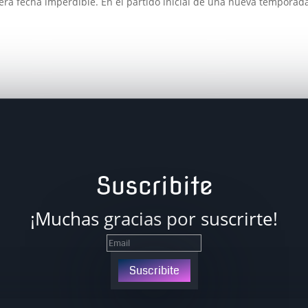
ra fecha imperdible. En el partido inicial de una nueva temporad
Suscribite
¡Muchas gracias por suscrirte!
Suscribite