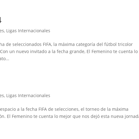
4
es
,
Ligas Internacionales
 de seleccionados FIFA, la máxima categoría del fútbol tricolor
on un nuevo invitado a la fecha grande, El Femenino te cuenta lo
to...
3
es
,
Ligas Internacionales
spacio a la fecha FIFA de selecciones, el torneo de la máxima
ión. El Femenino te cuenta lo mejor que nos dejó esta nueva jornad