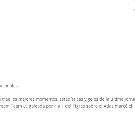
7
acionales
e trae los mejores momentos, estadísticas y goles de la última jorn
Dream Team La goleada por 4 a 1 del Tigres sobre el Atlas marcó el