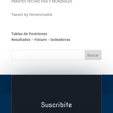
PARATES FECHAS FIFA Y MUNDIALES
Tweets by FemeninoAFA
Tablas de Posiciones
Resultados
–
Fixture
–
Goleadoras
Suscribite