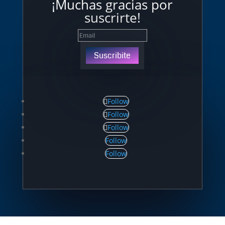
¡Muchas gracias por
suscrirte!
Suscribite
Follow
Follow
Follow
Follow
Follow