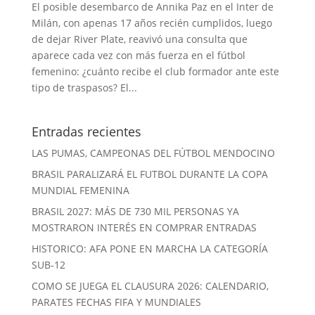
El posible desembarco de Annika Paz en el Inter de
Milán, con apenas 17 años recién cumplidos, luego
de dejar River Plate, reavivó una consulta que
aparece cada vez con más fuerza en el fútbol
femenino: ¿cuánto recibe el club formador ante este
tipo de traspasos? El...
Entradas recientes
LAS PUMAS, CAMPEONAS DEL FÚTBOL MENDOCINO
BRASIL PARALIZARÁ EL FUTBOL DURANTE LA COPA
MUNDIAL FEMENINA
BRASIL 2027: MÁS DE 730 MIL PERSONAS YA
MOSTRARON INTERÉS EN COMPRAR ENTRADAS
HISTORICO: AFA PONE EN MARCHA LA CATEGORÍA
SUB-12
COMO SE JUEGA EL CLAUSURA 2026: CALENDARIO,
PARATES FECHAS FIFA Y MUNDIALES