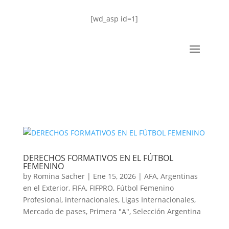
[wd_asp id=1]
DERECHOS FORMATIVOS EN EL FÚTBOL
FEMENINO
by
Romina Sacher
|
Ene 15, 2026
|
AFA
,
Argentinas
en el Exterior
,
FIFA
,
FIFPRO
,
Fútbol Femenino
Profesional
,
internacionales
,
Ligas Internacionales
,
Mercado de pases
,
Primera "A"
,
Selección Argentina