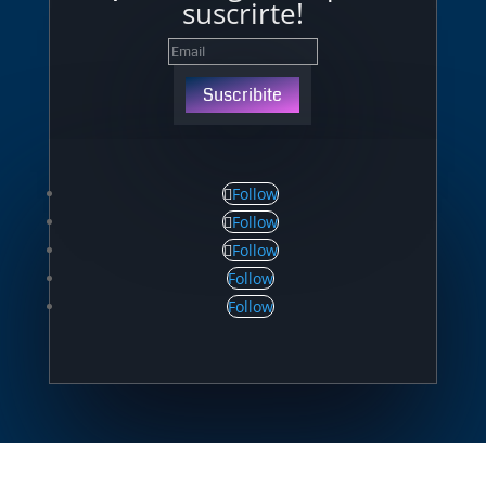
suscrirte!
Suscribite
Follow
Follow
Follow
Follow
Follow