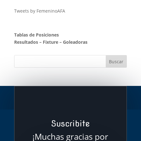
Tweets by FemeninoAFA
Tablas de Posiciones
Resultados
–
Fixture
–
Goleadoras
Suscribite
¡Muchas gracias por