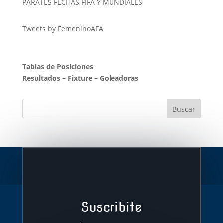
PARATES FECHAS FIFA Y MUNDIALES
Tweets by FemeninoAFA
Tablas de Posiciones
Resultados
–
Fixture
–
Goleadoras
Suscribite