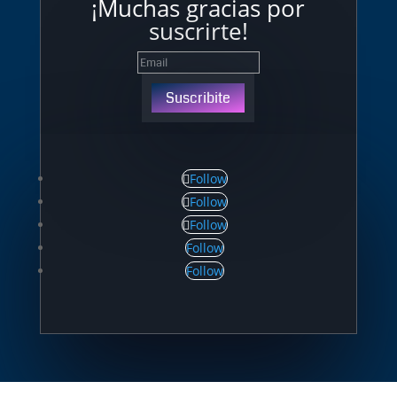
¡Muchas gracias por
suscrirte!
Suscribite
Follow
Follow
Follow
Follow
Follow