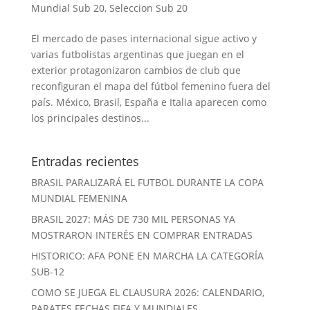
Mundial Sub 20
,
Seleccion Sub 20
El mercado de pases internacional sigue activo y
varias futbolistas argentinas que juegan en el
exterior protagonizaron cambios de club que
reconfiguran el mapa del fútbol femenino fuera del
país. México, Brasil, España e Italia aparecen como
los principales destinos...
Entradas recientes
BRASIL PARALIZARÁ EL FUTBOL DURANTE LA COPA
MUNDIAL FEMENINA
BRASIL 2027: MÁS DE 730 MIL PERSONAS YA
MOSTRARON INTERÉS EN COMPRAR ENTRADAS
HISTORICO: AFA PONE EN MARCHA LA CATEGORÍA
SUB-12
COMO SE JUEGA EL CLAUSURA 2026: CALENDARIO,
PARATES FECHAS FIFA Y MUNDIALES