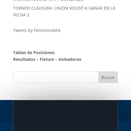
TORNEO CLAUSURA: UNIÓN VOLVIÓ A GANAR EN LA
FECHA 2
Tweets by FemeninoAFA
Tablas de Posiciones
Resultados
–
Fixture
–
Goleadoras