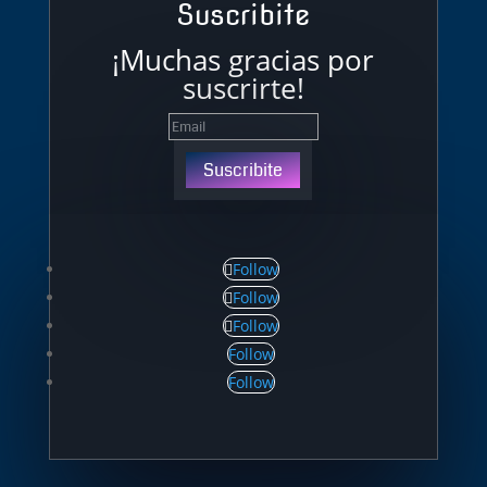
Suscribite
¡Muchas gracias por
suscrirte!
Suscribite
Follow
Follow
Follow
Follow
Follow