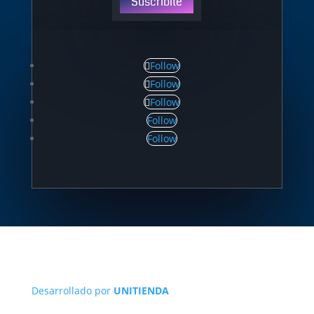
Suscribite
Follow
Follow
Follow
Follow
Follow
Desarrollado por
UNITIENDA