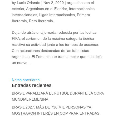
by
Lucio Orlando
|
Nov 2, 2020
|
argentinas en el
exterior
,
Argentinas en el Exterior
,
Internacionales
,
internacionales
,
Ligas Internacionales
,
Primera
Iberdrola
,
Reto Iberdrola
Dejando atrás una jornada reducida por las fechas
FIFA, el certamen de la máxima categoría ibérica
reactivó su actividad junto a los torneos de ascenso.
Con actuaciones destacadas de las futbolistas
argentinas, El Femenino te trae lo mejor que nos dejó
un nuevo...
Notas anteriores
Entradas recientes
BRASIL PARALIZARÁ EL FUTBOL DURANTE LA COPA
MUNDIAL FEMENINA
BRASIL 2027: MÁS DE 730 MIL PERSONAS YA
MOSTRARON INTERÉS EN COMPRAR ENTRADAS