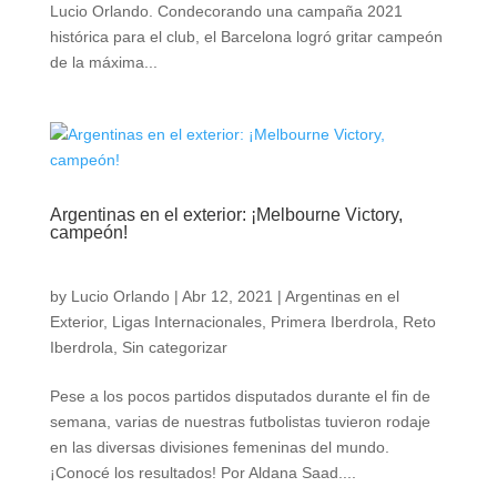
Lucio Orlando. Condecorando una campaña 2021
histórica para el club, el Barcelona logró gritar campeón
de la máxima...
Argentinas en el exterior: ¡Melbourne Victory,
campeón!
by
Lucio Orlando
|
Abr 12, 2021
|
Argentinas en el
Exterior
,
Ligas Internacionales
,
Primera Iberdrola
,
Reto
Iberdrola
,
Sin categorizar
Pese a los pocos partidos disputados durante el fin de
semana, varias de nuestras futbolistas tuvieron rodaje
en las diversas divisiones femeninas del mundo.
¡Conocé los resultados! Por Aldana Saad....