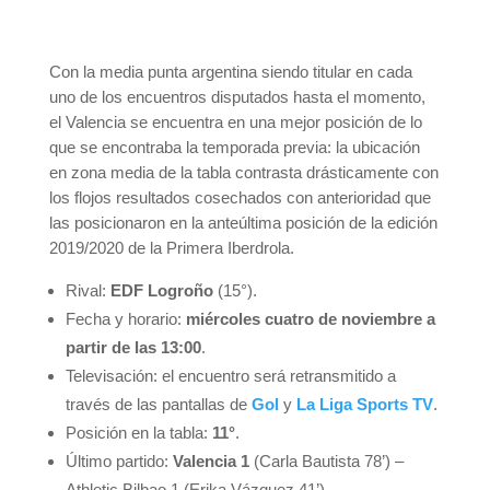
Con la media punta argentina siendo titular en cada
uno de los encuentros disputados hasta el momento,
el Valencia se encuentra en una mejor posición de lo
que se encontraba la temporada previa: la ubicación
en zona media de la tabla contrasta drásticamente con
los flojos resultados cosechados con anterioridad que
las posicionaron en la anteúltima posición de la edición
2019/2020 de la Primera Iberdrola.
Rival:
EDF Logroño
(15°).
Fecha y horario:
miércoles cuatro de noviembre a
partir de las 13:00
.
Televisación: el encuentro será retransmitido a
través de las pantallas de
Gol
y
La Liga Sports TV
.
Posición en la tabla:
11°
.
Último partido:
Valencia 1
(Carla Bautista 78’) –
Athletic Bilbao 1 (Erika Vázquez 41’).