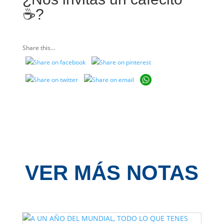
☕️?
Share this...
VER MÁS NOTAS