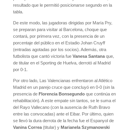
resultado que le permitió posicionarse segundo en la
tabla.
De este modo, las jugadoras dirigidas por María Pry,
se preparan para visitar al Barcelona, choque que
contará, por primera vez, con la presencia de un
porcentaje del público en el Estadio Johan Cruyff
(entradas agotadas por los socios). Además, otra
futbolista que cantó victoria fue
Vanesa Santana
que,
de titular en el Sporting de Huelva, derrotó al Madrid
por 0-1.
Por otro lado, Las Valencianas enfrentaron al Atlético
Madrid en un parejo cruce que concluyó en 0-0 (sin la
presencia de
Florencia Bonsegundo
que continúa en
rehabilitación). A este empate sin tantos, se le suma el
del Rayo Vallecano (con la ausencia de Ruth Bravo
entre las convocadas) ante el Eibar. Por último, quien
se llevó la dura derrota de la fecha fue el Espanyol de
Vanina Correa
(titular) y
Marianela Szymanowski