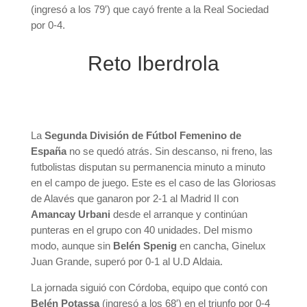
(ingresó a los 79′) que cayó frente a la Real Sociedad
por 0-4.
Reto Iberdrola
La
Segunda División de Fútbol Femenino de
España
no se quedó atrás. Sin descanso, ni freno, las
futbolistas disputan su permanencia minuto a minuto
en el campo de juego. Este es el caso de las Gloriosas
de Alavés que ganaron por 2-1 al Madrid II con
Amancay Urbani
desde el arranque y continúan
punteras en el grupo con 40 unidades. Del mismo
modo, aunque sin
Belén Spenig
en cancha, Ginelux
Juan Grande, superó por 0-1 al U.D Aldaia.
La jornada siguió con Córdoba, equipo que contó con
Belén Potassa
(ingresó a los 68′) en el triunfo por 0-4