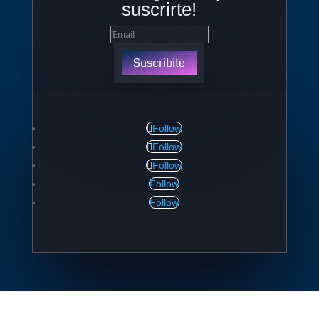
suscrirte!
Suscribite
Follow
Follow
Follow
Follow
Follow