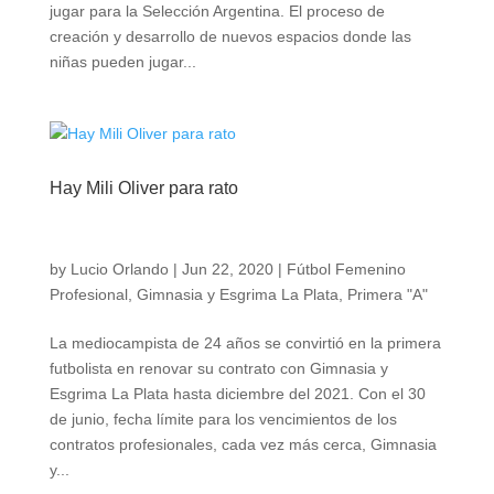
jugar para la Selección Argentina. El proceso de
creación y desarrollo de nuevos espacios donde las
niñas pueden jugar...
Hay Mili Oliver para rato
by
Lucio Orlando
|
Jun 22, 2020
|
Fútbol Femenino
Profesional
,
Gimnasia y Esgrima La Plata
,
Primera "A"
La mediocampista de 24 años se convirtió en la primera
futbolista en renovar su contrato con Gimnasia y
Esgrima La Plata hasta diciembre del 2021. Con el 30
de junio, fecha límite para los vencimientos de los
contratos profesionales, cada vez más cerca, Gimnasia
y...