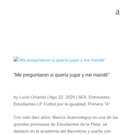
“Me preguntaron si quería jugar y me mandé”
by
Lucio Orlando
|
Ago 22, 2020
|
AFA
,
Entrevistas
,
Estudiantes LP
,
Fútbol por la igualdad
,
Primera "A"
Con solo diez años, Bianca Jeannoteguy es una de las
grandes promesas de Estudiantes de la Plata, se
destacó en la academia del Barcelona y sueña con