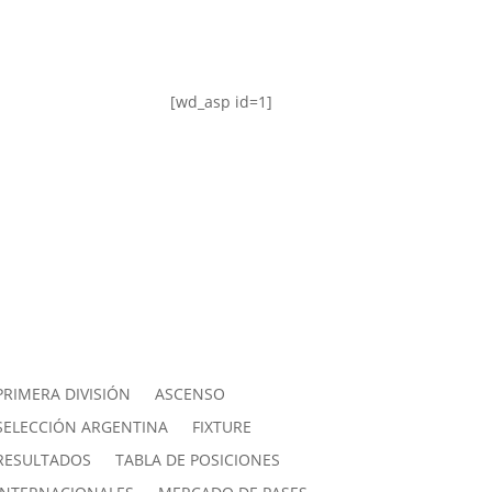
[wd_asp id=1]
PRIMERA DIVISIÓN
ASCENSO
SELECCIÓN ARGENTINA
FIXTURE
RESULTADOS
TABLA DE POSICIONES