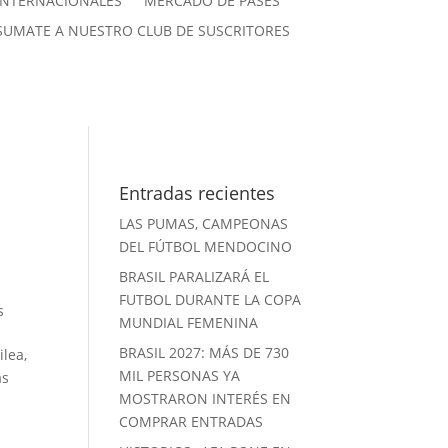
INTERNACIONALES
MERCADO DE PASES
SUMATE A NUESTRO CLUB DE SUSCRITORES
Entradas recientes
LAS PUMAS, CAMPEONAS
DEL FÚTBOL MENDOCINO
BRASIL PARALIZARÁ EL
FUTBOL DURANTE LA COPA
s
MUNDIAL FEMENINA
BRASIL 2027: MÁS DE 730
ilea,
MIL PERSONAS YA
as
MOSTRARON INTERÉS EN
COMPRAR ENTRADAS