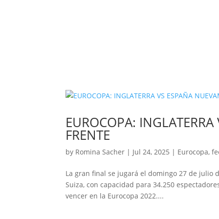
EUROCOPA: INGLATERRA 
FRENTE
by
Romina Sacher
|
Jul 24, 2025
|
Eurocopa
,
fe
La gran final se jugará el domingo 27 de julio d
Suiza, con capacidad para 34.250 espectadore
vencer en la Eurocopa 2022....