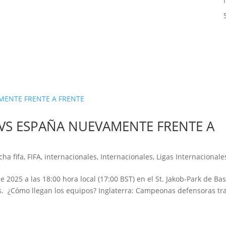
VS ESPAÑA NUEVAMENTE FRENTE A
cha fifa
,
FIFA
,
internacionales
,
Internacionales
,
Ligas Internacionale
e 2025 a las 18:00 hora local (17:00 BST) en el St. Jakob-Park de Bas
s. ¿Cómo llegan los equipos? Inglaterra: Campeonas defensoras tr