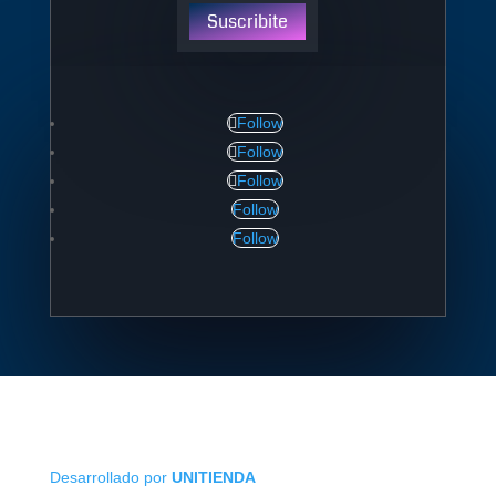
Suscribite
Follow
Follow
Follow
Follow
Follow
Desarrollado por
UNITIENDA