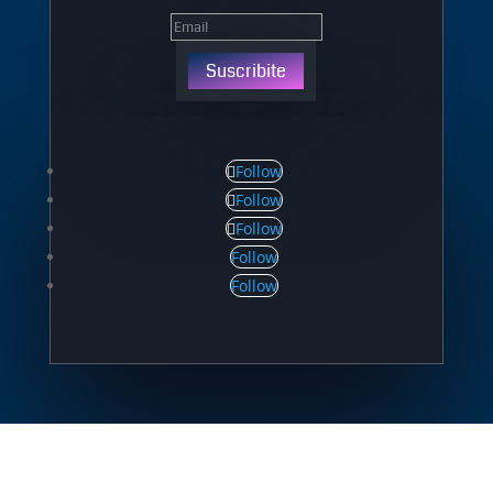
Suscribite
Follow
Follow
Follow
Follow
Follow