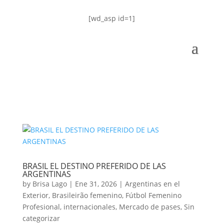
[wd_asp id=1]
BRASIL EL DESTINO PREFERIDO DE LAS
ARGENTINAS
by
Brisa Lago
|
Ene 31, 2026
|
Argentinas en el
Exterior
,
Brasileirão femenino
,
Fútbol Femenino
Profesional
,
internacionales
,
Mercado de pases
,
Sin
categorizar