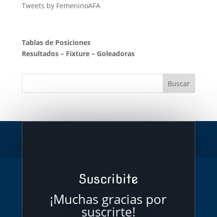
Tweets by FemeninoAFA
Tablas de Posiciones
Resultados
–
Fixture
–
Goleadoras
Suscribite
¡Muchas gracias por
suscrirte!