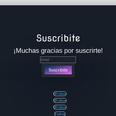
Suscribite
¡Muchas gracias por suscrirte!
Suscribite
Follow
Follow
Follow
Follow