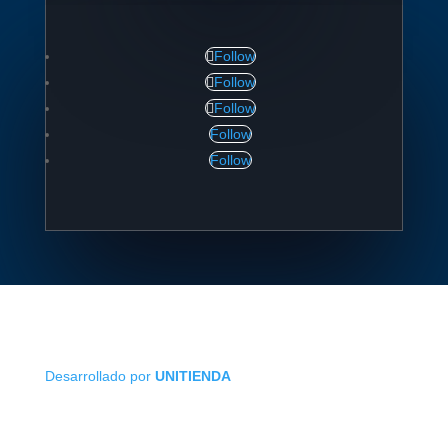
Follow
Follow
Follow
Follow
Follow
Desarrollado por
UNITIENDA