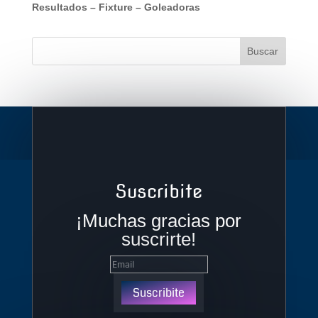
Resultados
–
Fixture
–
Goleadoras
Suscribite
¡Muchas gracias por
suscrirte!
Suscribite