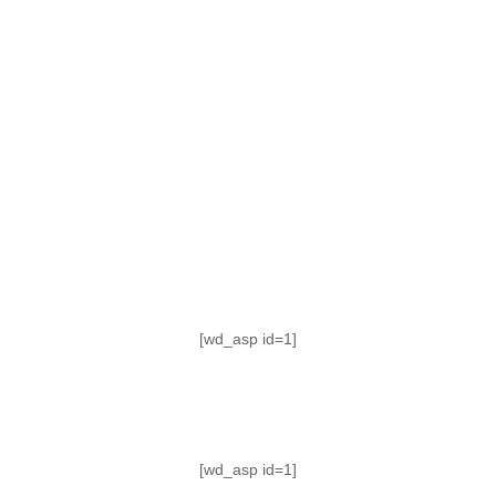
TABLA DE POSICIONES
FIXTURE
#AguanteFemenino
[wd_asp id=1]
[wd_asp id=1]