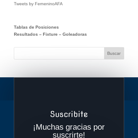
Tweets by FemeninoAFA
Tablas de Posiciones
Resultados
–
Fixture
–
Goleadoras
Suscribite
¡Muchas gracias por
suscrirte!