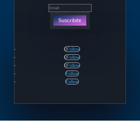
Suscribite
Follow
Follow
Follow
Follow
Follow