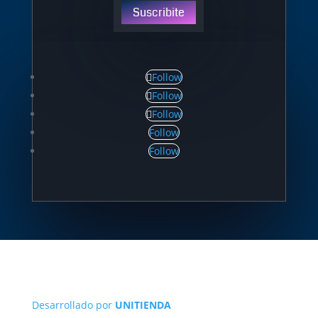
Suscribite
Follow
Follow
Follow
Follow
Follow
Desarrollado por
UNITIENDA