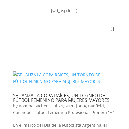
[wd_asp id=1]
SE LANZA LA COPA RAÍCES, UN TORNEO DE
FÚTBOL FEMENINO PARA MUJERES MAYORES
by
Romina Sacher
|
Jul 24, 2026
|
AFA
,
Banfield
,
Conmebol
,
Fútbol Femenino Profesional
,
Primera "A"
En el marco del Día de la Futbolista Argentina, el