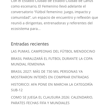
Con el Estadio Ciudad de Estadio Ciudad de Lanús
como escenario, El Femenino llevó adelante el
conversatorio “Fútbol femenino: juego, impacto y
comunidad”, un espacio de encuentro y reflexión que
reunió a dirigentas, entrenadoras y referentes del
ecosistema para...
Entradas recientes
LAS PUMAS, CAMPEONAS DEL FÚTBOL MENDOCINO
BRASIL PARALIZARÁ EL FUTBOL DURANTE LA COPA
MUNDIAL FEMENINA
BRASIL 2027: MÁS DE 730 MIL PERSONAS YA
MOSTRARON INTERÉS EN COMPRAR ENTRADAS
HISTORICO: AFA PONE EN MARCHA LA CATEGORÍA
SUB-12
COMO SE JUEGA EL CLAUSURA 2026: CALENDARIO,
PARATES FECHAS FIFA Y MUNDIALES