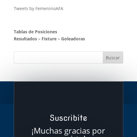
Tweets by FemeninoAFA
Tablas de Posiciones
Resultados
–
Fixture
–
Goleadoras
Suscribite
¡Muchas gracias por