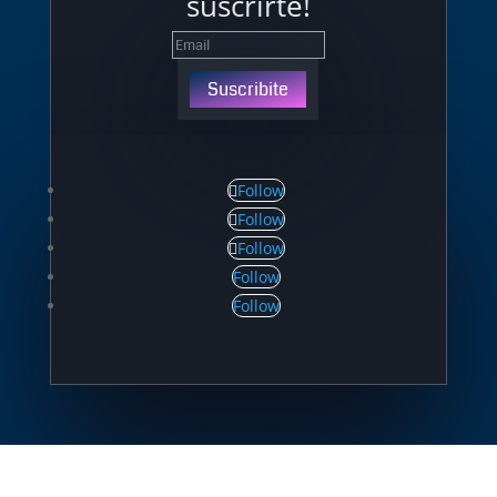
suscrirte!
Suscribite
Follow
Follow
Follow
Follow
Follow