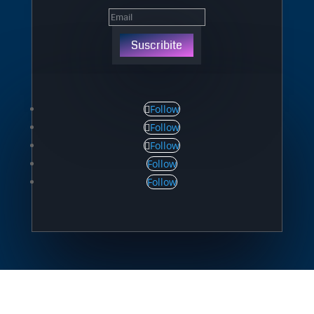
Suscribite
Follow
Follow
Follow
Follow
Follow