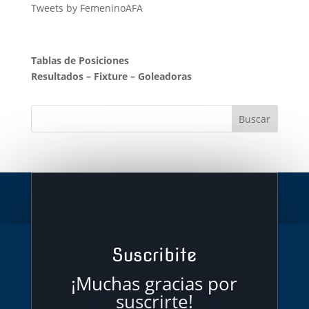
Tweets by FemeninoAFA
Tablas de Posiciones
Resultados
–
Fixture
–
Goleadoras
Suscribite
¡Muchas gracias por
suscrirte!