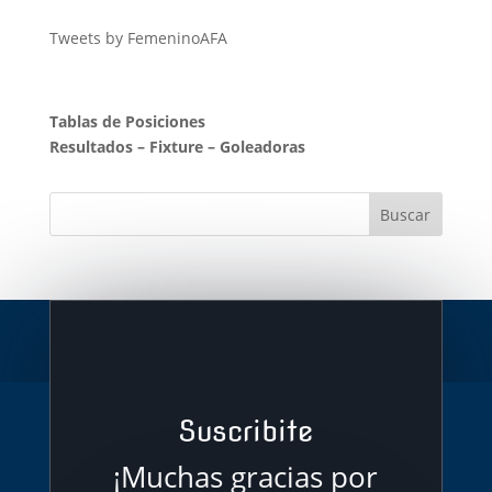
Tweets by FemeninoAFA
Tablas de Posiciones
Resultados
–
Fixture
–
Goleadoras
Suscribite
¡Muchas gracias por