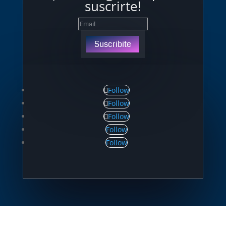
suscrirte!
Suscribite
Follow
Follow
Follow
Follow
Follow