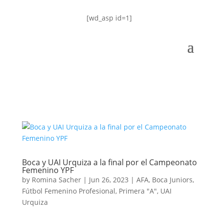
[wd_asp id=1]
Boca y UAI Urquiza a la final por el Campeonato
Femenino YPF
by
Romina Sacher
|
Jun 26, 2023
|
AFA
,
Boca Juniors
,
Fútbol Femenino Profesional
,
Primera "A"
,
UAI
Urquiza