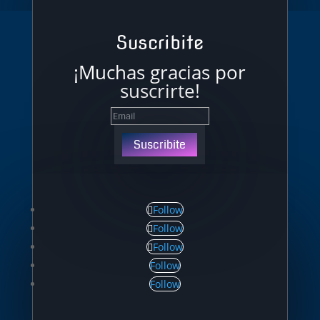
Suscribite
¡Muchas gracias por
suscrirte!
Suscribite
Follow
Follow
Follow
Follow
Follow