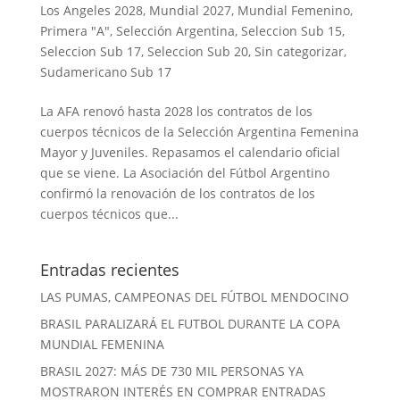
Los Angeles 2028
,
Mundial 2027
,
Mundial Femenino
,
Primera "A"
,
Selección Argentina
,
Seleccion Sub 15
,
Seleccion Sub 17
,
Seleccion Sub 20
,
Sin categorizar
,
Sudamericano Sub 17
La AFA renovó hasta 2028 los contratos de los
cuerpos técnicos de la Selección Argentina Femenina
Mayor y Juveniles. Repasamos el calendario oficial
que se viene. La Asociación del Fútbol Argentino
confirmó la renovación de los contratos de los
cuerpos técnicos que...
Entradas recientes
LAS PUMAS, CAMPEONAS DEL FÚTBOL MENDOCINO
BRASIL PARALIZARÁ EL FUTBOL DURANTE LA COPA
MUNDIAL FEMENINA
BRASIL 2027: MÁS DE 730 MIL PERSONAS YA
MOSTRARON INTERÉS EN COMPRAR ENTRADAS