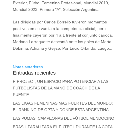
Exterior
,
Fútbol Femenino Profesional
,
Mundial 2019
,
Mundial 2023
,
Primera "A"
,
Selección Argentina
Las dirigidas por Carlos Borrello tuvieron momentos
positivos en su vuelta a la competencia oficial, pero
finalmente cayeron por 4 a 1 frente al conjunto carioca.
Mariana Larroquette descontó ante los goles de Marta,
Debinha, Adriana y Geyse. Por Lucio Orlando. Luego...
Notas anteriores
Entradas recientes
F-PROJECT, UN ESPACIO PARA POTENCIAR A LAS
FUTBOLISTAS DE LA MANO DE COACH DE LA
FUENTE
LAS LIGAS FEMENINAS MAS FUERTES DEL MUNDO:
EL RANKING DE OPTA Y DONDE ESTA ARGENTINA
LAS PUMAS, CAMPEONAS DEL FÚTBOL MENDOCINO
BRASIL PARALIZARÁ EL FUTBOL DURANTE LA COPA