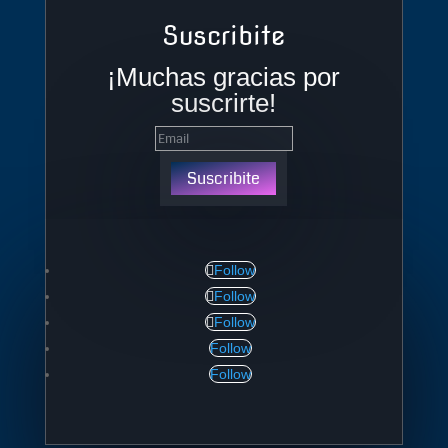
Suscribite
¡Muchas gracias por
suscrirte!
Suscribite
Follow
Follow
Follow
Follow
Follow