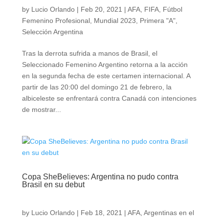
by
Lucio Orlando
|
Feb 20, 2021
|
AFA
,
FIFA
,
Fútbol
Femenino Profesional
,
Mundial 2023
,
Primera "A"
,
Selección Argentina
Tras la derrota sufrida a manos de Brasil, el
Seleccionado Femenino Argentino retorna a la acción
en la segunda fecha de este certamen internacional. A
partir de las 20:00 del domingo 21 de febrero, la
albiceleste se enfrentará contra Canadá con intenciones
de mostrar...
Copa SheBelieves: Argentina no pudo contra
Brasil en su debut
by
Lucio Orlando
|
Feb 18, 2021
|
AFA
,
Argentinas en el