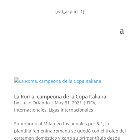
[wd_asp id=1]
La Roma, campeona de la Copa Italiana
by
Lucio Orlando
|
May 31, 2021
|
FIFA
,
Internacionales
,
Ligas Internacionales
Superando al Milan en los penales por 3-1, la
plantilla femenina romana se quedó con el trofeo del
certamen doméstico y ganó su primer título desde