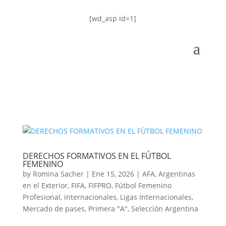
[wd_asp id=1]
DERECHOS FORMATIVOS EN EL FÚTBOL
FEMENINO
by
Romina Sacher
|
Ene 15, 2026
|
AFA
,
Argentinas
en el Exterior
,
FIFA
,
FIFPRO
,
Fútbol Femenino
Profesional
,
internacionales
,
Ligas Internacionales
,
Mercado de pases
,
Primera "A"
,
Selección Argentina