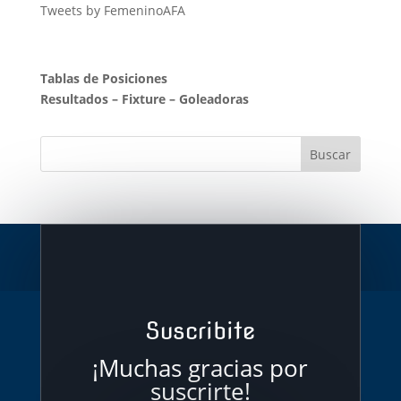
Tweets by FemeninoAFA
Tablas de Posiciones
Resultados
–
Fixture
–
Goleadoras
Suscribite
¡Muchas gracias por
suscrirte!