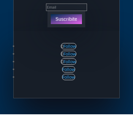
Suscribite
Follow
Follow
Follow
Follow
Follow