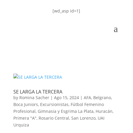
[wd_asp id=1]
SE LARGA LA TERCERA
by
Romina Sacher
|
Ago 15, 2024
|
AFA
,
Belgrano
,
Boca Juniors
,
Excursionistas
,
Fútbol Femenino
Profesional
,
Gimnasia y Esgrima La Plata
,
Huracán
,
Primera "A"
,
Rosario Central
,
San Lorenzo
,
UAI
Urquiza