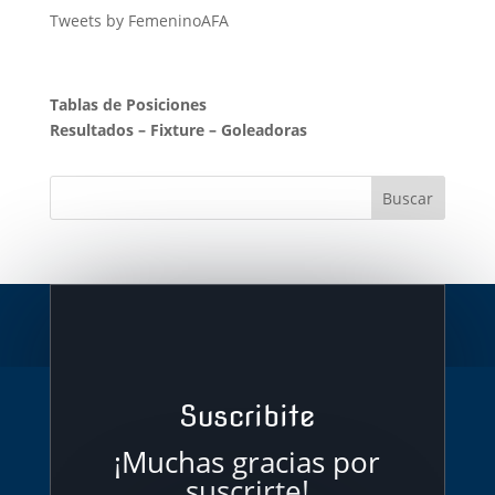
Tweets by FemeninoAFA
Tablas de Posiciones
Resultados
–
Fixture
–
Goleadoras
Suscribite
¡Muchas gracias por
suscrirte!