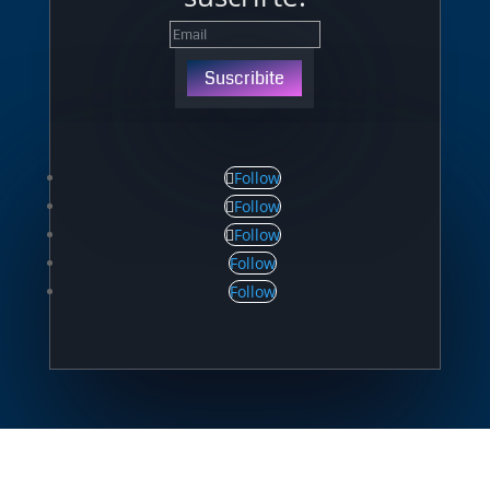
Suscribite
Follow
Follow
Follow
Follow
Follow