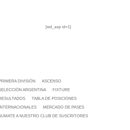
[wd_asp id=1]
PRIMERA DIVISIÓN
ASCENSO
SELECCIÓN ARGENTINA
FIXTURE
RESULTADOS
TABLA DE POSICIONES
INTERNACIONALES
MERCADO DE PASES
SUMATE A NUESTRO CLUB DE SUSCRITORES