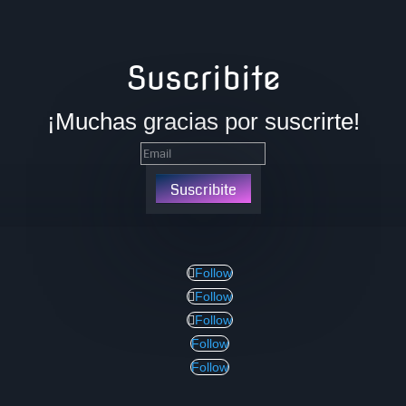
Suscribite
¡Muchas gracias por suscrirte!
Suscribite
Follow
Follow
Follow
Follow
Follow