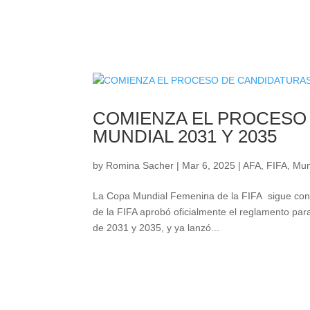
COMIENZA EL PROCESO 
MUNDIAL 2031 Y 2035
by
Romina Sacher
|
Mar 6, 2025
|
AFA
,
FIFA
,
Mun
La Copa Mundial Femenina de la FIFA sigue conso
de la FIFA aprobó oficialmente el reglamento para
de 2031 y 2035, y ya lanzó...