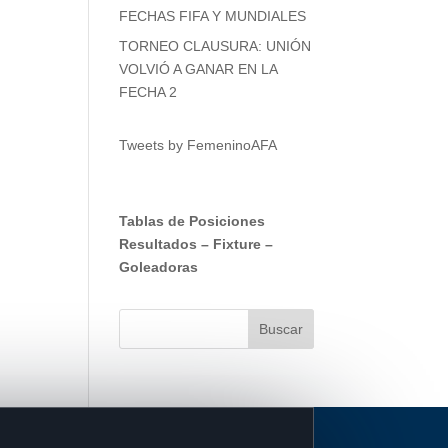
FECHAS FIFA Y MUNDIALES
TORNEO CLAUSURA: UNIÓN
VOLVIÓ A GANAR EN LA
FECHA 2
Tweets by FemeninoAFA
Tablas de Posiciones
Resultados
–
Fixture
–
Goleadoras