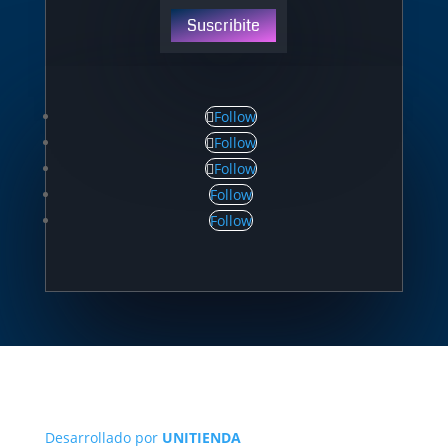
Suscribite
Follow
Follow
Follow
Follow
Follow
Desarrollado por
UNITIENDA