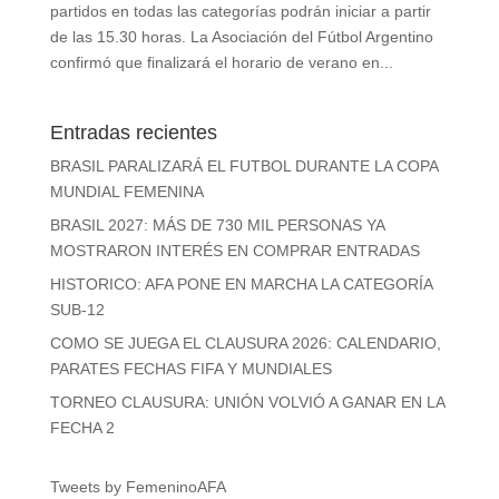
partidos en todas las categorías podrán iniciar a partir
de las 15.30 horas. La Asociación del Fútbol Argentino
confirmó que finalizará el horario de verano en...
Entradas recientes
BRASIL PARALIZARÁ EL FUTBOL DURANTE LA COPA
MUNDIAL FEMENINA
BRASIL 2027: MÁS DE 730 MIL PERSONAS YA
MOSTRARON INTERÉS EN COMPRAR ENTRADAS
HISTORICO: AFA PONE EN MARCHA LA CATEGORÍA
SUB-12
COMO SE JUEGA EL CLAUSURA 2026: CALENDARIO,
PARATES FECHAS FIFA Y MUNDIALES
TORNEO CLAUSURA: UNIÓN VOLVIÓ A GANAR EN LA
FECHA 2
Tweets by FemeninoAFA