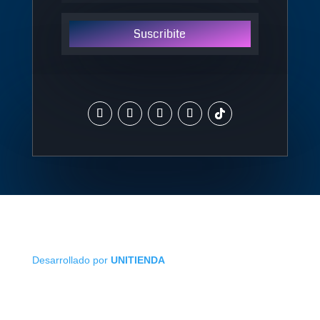
Suscribite
Desarrollado por
UNITIENDA