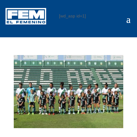
[wd_asp id=1]