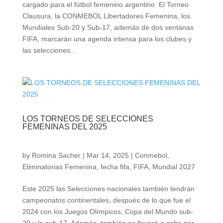
cargado para el fútbol femenino argentino. El Torneo
Clausura, la CONMEBOL Libertadores Femenina, los
Mundiales Sub-20 y Sub-17, además de dos ventanas
FIFA, marcarán una agenda intensa para los clubes y
las selecciones...
LOS TORNEOS DE SELECCIONES
FEMENINAS DEL 2025
by
Romina Sacher
|
Mar 14, 2025
|
Conmebol
,
Eliminatorias Femenina
,
fecha fifa
,
FIFA
,
Mundial 2027
Este 2025 las Selecciones nacionales también tendrán
campeonatos continentales, después de lo que fue el
2024 con los Juegos Olímpicos, Copa del Mundo sub-
20 y la sub-17. Además, también se llevará a cabo por