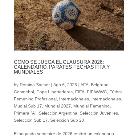
COMO SE JUEGA EL CLAUSURA 2026:
CALENDARIO, PARATES FECHAS FIFA Y
MUNDIALES
by
Romina Sacher
|
Ago 6, 2026
|
AFA
,
Belgrano
,
Conmebol
,
Copa Libertadores
,
FIFA
,
FIFAWWC
,
Fútbol
Femenino Profesional
,
Internacionales
,
internacionales
,
Mudial Sub 17
,
Mundial 2027
,
Mundial Femenino
,
Primera "A"
,
Selección Argentina
,
Selección Juveniles
,
Seleccion Sub 17
,
Seleccion Sub 20
El segundo semestre de 2026 tendrá un calendario