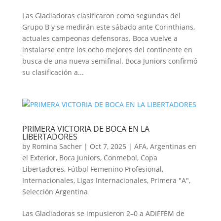
Las Gladiadoras clasificaron como segundas del
Grupo B y se medirán este sábado ante Corinthians,
actuales campeonas defensoras. Boca vuelve a
instalarse entre los ocho mejores del continente en
busca de una nueva semifinal. Boca Juniors confirmó
su clasificación a...
PRIMERA VICTORIA DE BOCA EN LA
LIBERTADORES
by
Romina Sacher
|
Oct 7, 2025
|
AFA
,
Argentinas en
el Exterior
,
Boca Juniors
,
Conmebol
,
Copa
Libertadores
,
Fútbol Femenino Profesional
,
Internacionales
,
Ligas Internacionales
,
Primera "A"
,
Selección Argentina
Las Gladiadoras se impusieron 2–0 a ADIFFEM de