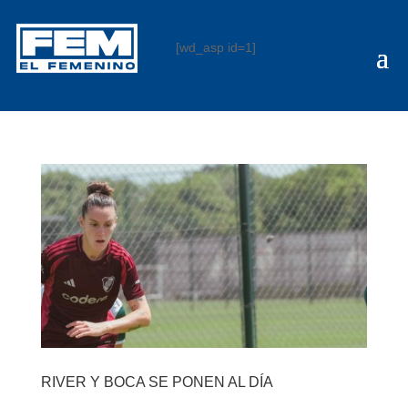
[wd_asp id=1]
RIVER Y BOCA SE PONEN AL DÍA