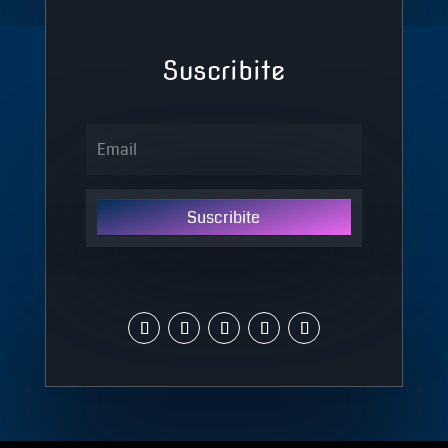
Suscribite
Suscribite