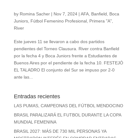
by
Romina Sacher
|
Nov 7, 2024
|
AFA
,
Banfield
,
Boca
Juniors
,
Fútbol Femenino Profesional
,
Primera "A"
,
River
Este jueves 11 se llevaron a cabo dos partidos
pendientes del Torneo Clausura. River contra Banfield
por la fecha 4 y Boca Juniors frente a Estudiantes de
Buenos Aires por el pendiente de la fecha 10. FESTEJÓ
EL TALADRO El conjunto del Sur se impuso por 2-0
ante las...
Entradas recientes
LAS PUMAS, CAMPEONAS DEL FÚTBOL MENDOCINO
BRASIL PARALIZARÁ EL FUTBOL DURANTE LA COPA
MUNDIAL FEMENINA
BRASIL 2027: MÁS DE 730 MIL PERSONAS YA